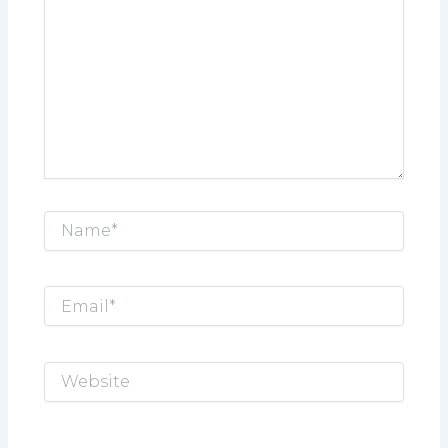
Name*
Email*
Website