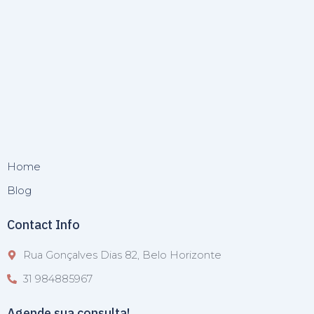
Home
Blog
Contact Info
Rua Gonçalves Dias 82, Belo Horizonte
31 984885967
Agende sua consulta!