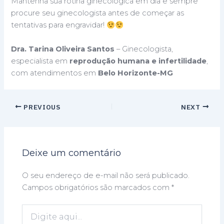
Mantenha sua rotina ginecológica em dia e sempre
procure seu ginecologista antes de começar as
tentativas para engravidar!
Dra. Tarina Oliveira Santos
– Ginecologista,
especialista em
reprodução humana e infertilidade
,
com atendimentos em
Belo Horizonte-MG
PREVIOUS
NEXT
Deixe um comentário
O seu endereço de e-mail não será publicado.
Campos obrigatórios são marcados com
*
Digite
aqui...