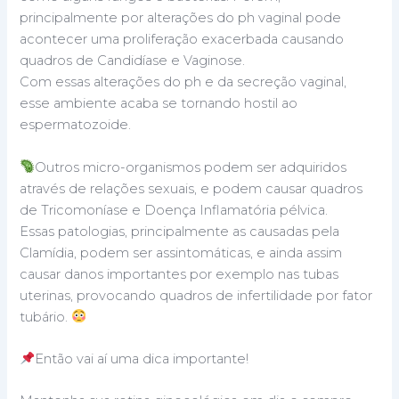
principalmente por alterações do ph vaginal pode
acontecer uma proliferação exacerbada causando
quadros de Candidíase e Vaginose.
Com essas alterações do ph e da secreção vaginal,
esse ambiente acaba se tornando hostil ao
espermatozoide.
Outros micro-organismos podem ser adquiridos
através de relações sexuais, e podem causar quadros
de Tricomoníase e Doença Inflamatória pélvica.
Essas patologias, principalmente as causadas pela
Clamídia, podem ser assintomáticas, e ainda assim
causar danos importantes por exemplo nas tubas
uterinas, provocando quadros de infertilidade por fator
tubário.
Então vai aí uma dica importante!